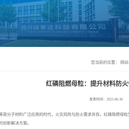
您当前的位置：
网站
红磷阻燃母粒：提升材料防火
发表时间：2025-06-30
等高分子材料广泛应用的时代，火灾风险与防火需求并存。红磷阻燃母粒
的创新解决方案。