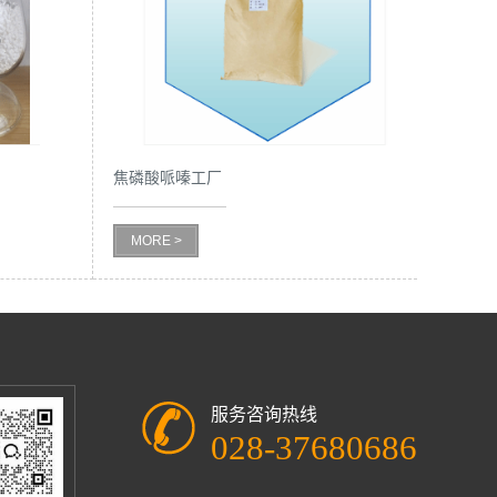
焦磷酸哌嗪工厂
MORE >
服务咨询热线
028-37680686