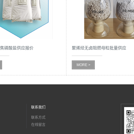
胺焦磷酸盐供应报价
聚烯烃无卤阻燃母粒批量供应
MORE >
联系我们
联系方式
在线留言