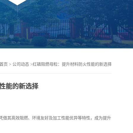
首页
>
公司动态
>
红磷阻燃母粒：提升材料防火性能的新选择
性能的新选择
凭借其高效阻燃、环境友好及加工性能优异等特性，成为提升