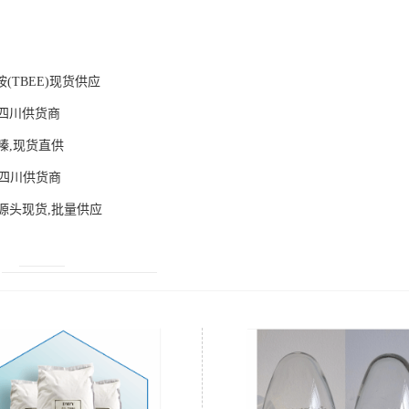
(TBEE)现货供应
四川供货商
嗪,现货直供
啉四川供货商
源头现货,批量供应