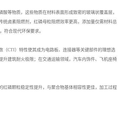
磷酸等物质，这些物质在材料表面形成致密的玻璃状覆盖层，
传统卤素阻燃剂，红磷母粒阻燃效率更高，添加量仅需材料总
，符合现代环保要求。
数（
CTI
）特性使其成为电路板、连接器等关键部件的理想选
提升建筑耐火极限；在交通运输领域，汽车内饰件、飞机座椅
的红磷颗粒稳定性提升，与聚合物基体相容性更佳，加工过程