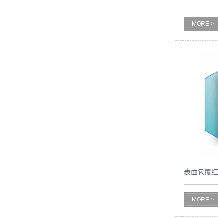
留
MORE >
言
表面包覆红
MORE >