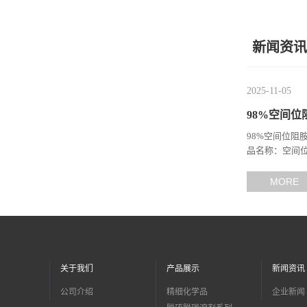
新闻资讯
2025-11-05
98%空间位
98%空间位阻胺
品名称：空间位阻胺 英
TBEE; ; 2-(
MORE
关于我们
产品展示
新闻资讯
公司介绍
精细化学品
企业新闻