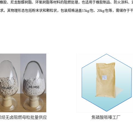
橡胶、尼龙酚醛树脂、环氧树脂等材料的阻燃处理，也适用于橡胶制品、防火涂料、
求。其物理形态包括粉末状和颗粒状，包装规格涵盖
15kg/
包、
20kg/
包等，需储存于
烯烃无卤阻燃母粒批量供应
焦磷酸哌嗪工厂