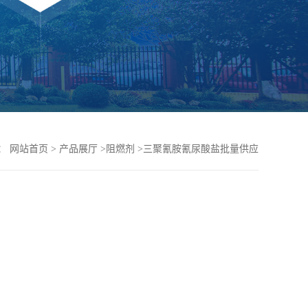
：
网站首页
>
产品展厅
>
阻燃剂
>
三聚氰胺氰尿酸盐批量供应