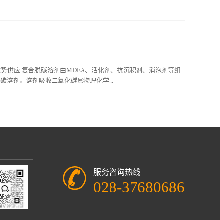
优势供应 复合脱碳溶剂由MDEA、活化剂、抗沉积剂、消泡剂等组
深度脱碳溶剂。溶剂吸收二氧化碳属物理化学...
服务咨询热线
028-37680686