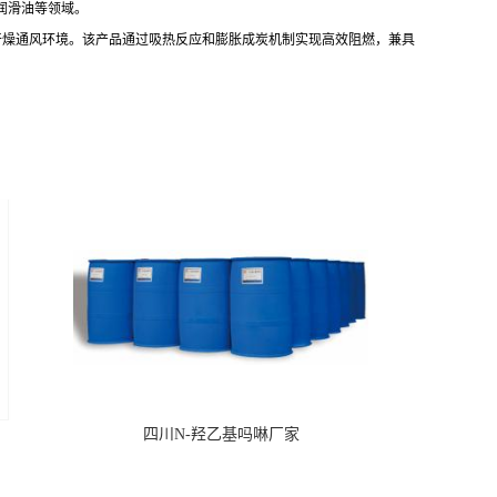
润滑油等领域。
干燥通风环境。该产品通过吸热反应和膨胀成炭机制实现高效阻燃，兼具
四川N-羟乙基吗啉厂家