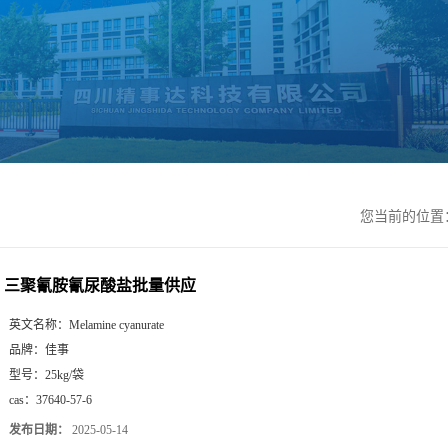
您当前的位置
三聚氰胺氰尿酸盐批量供应
英文名称：
Melamine cyanurate
品牌：
佳事
型号：
25kg/袋
cas：
37640-57-6
发布日期：
2025-05-14