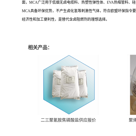
面，
MCA
广泛用于低烟无卤电缆料、热塑性弹性体、
EVA
热缩管料、硅
MCA
具备环保优势，不产生卤化氢等刺激性气体，符合欧盟环保指令要
经济性和加工便利性，是替代含卤阻燃剂的理想选择。
相关产品：
二三聚氰胺焦磷酸盐供应报价
聚