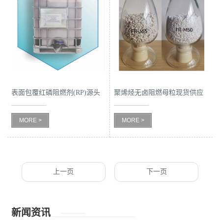
表面包覆红磷阻燃剂(RP)源头
聚烯烃无卤阻燃母粒现货供应
工厂
MORE >
MORE >
上一页
下一页
新闻资讯