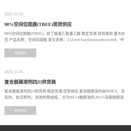
2025-11-05
98%空间位阻胺(TBEE)现货供应
98%空间位阻胺(TBEE)；叔丁胺基乙氧基乙醇 稳定货源 现货直供 量大价
优 产品名称：空间位阻胺 英文名称：2-(2-tert-butylaminoethoxy)eth... 中
文别名：TBEE; ; 2-(2-叔丁基氨基乙氧基)乙醇;...
MORE
2025-11-05
复合脱碳溶剂四川供货商
复合脱碳溶剂四川供货商 稳定货源,优势供应 复合脱碳溶剂由MDEA、活
化剂、抗沉积剂、消泡剂等组成。 分为JH-14脱碳溶剂,JH-15深度脱碳溶
剂。溶剂吸收二氧化碳属物理化学...
MORE