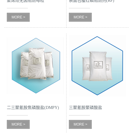
聚烯烃无卤阻燃母粒
表面包覆红磷阻燃剂(RP)
留
MORE >
MORE >
言
二三聚氰胺焦磷酸盐(DMPY)
三聚氰胺聚磷酸盐
MORE >
MORE >