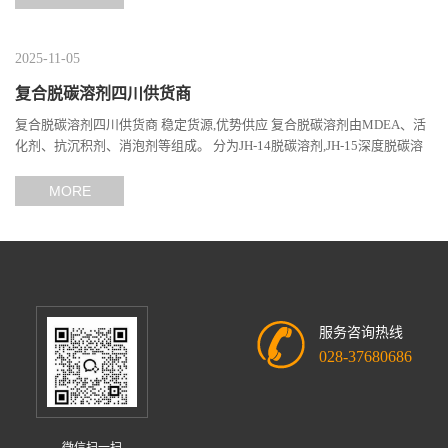
2025-11-05
复合脱碳溶剂四川供货商
复合脱碳溶剂四川供货商 稳定货源,优势供应 复合脱碳溶剂由MDEA、活
化剂、抗沉积剂、消泡剂等组成。 分为JH-14脱碳溶剂,JH-15深度脱碳溶
剂。溶剂吸收二氧化碳属物理化学...
MORE
服务咨询热线
028-37680686