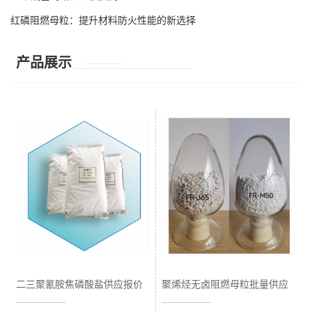
红磷阻燃母粒：提升材料防火性能的新选择
产品展示
二三聚氰胺焦磷酸盐供应报价
聚烯烃无卤阻燃母粒批量供应