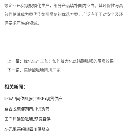
等企业已实现规模化生产，部分产品填补国内空白。其环保性与高
留
效性使其成为替代传统阻燃剂的优选方案，广泛应用于对安全及环
保要求严格的领域。
言
上一篇：
优化生产工艺：如何最大化焦磷酸哌嗪的阻燃效果
下一篇：
焦磷酸哌嗪四川厂家
相关新闻：
98%空间位阻胺(TBEE)现货供应
复合脱碳溶剂四川供货商
国产焦磷酸哌嗪,现货直供
N-乙酰基吗啉四川供货商