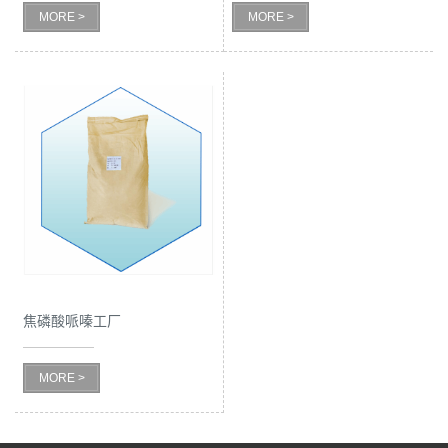
MORE >
MORE >
焦磷酸哌嗪工厂
MORE >